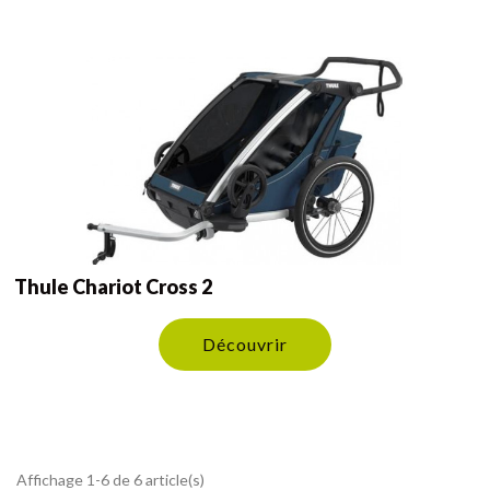
Thule Chariot Cross 2
Découvrir
Affichage 1-6 de 6 article(s)