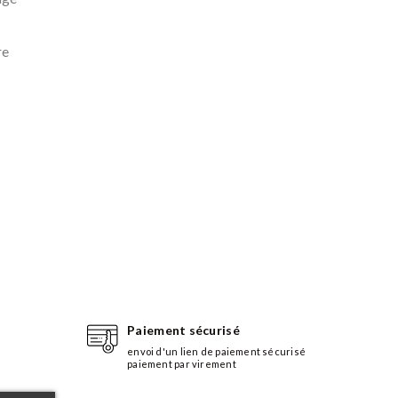
re
Paiement sécurisé
envoi d'un lien de paiement sécurisé
paiement par virement