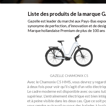
Liste des produits de la marque
Gazelle est leader du marché aux Pays-Bas export
synonyme de perfection, d'innovation et de desi
Marque hollandaise Premium de plus de 100 ans d
GAZELLE CHAMONIX C5
Avec le Chamonix C5 HMS, vous devrez y regard
à deux fois pour voir qu'il s'agit d'un vélo électriq
Le cadre moderne est disponible avec ou sans tu
supérieur. L'entraînement électrique est bien inté
et à peine visible dans les deux cas. Que ce soit p
vous rendre au travail ou pour des balades à la pl