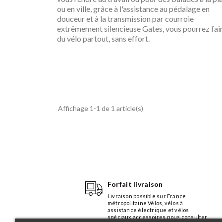
ou en ville, grâce à l'assistance au pédalage en
douceur et à la transmission par courroie
extrêmement silencieuse Gates, vous pourrez fai
du vélo partout, sans effort.
Découvrir
Affichage 1-1 de 1 article(s)
Forfait livraison
Livraison possible sur France
métropolitaine Vélos, vélos à
assistance électrique et vélos
spéciaux accessoires nous consulter