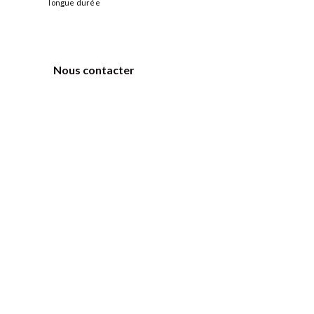
longue durée
Nous contacter
par téléphone
par message
trouver nos magasins
nos horaires