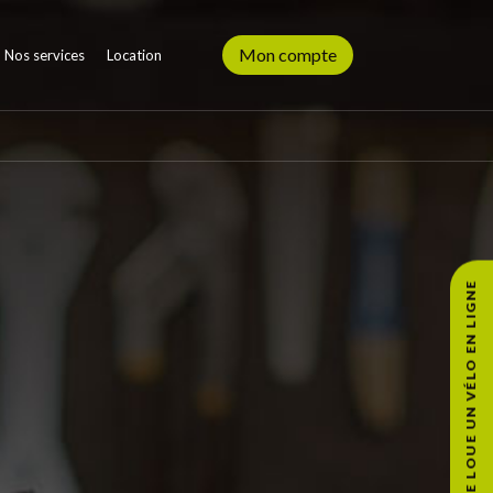
Mon compte
Nos services
Location
JE LOUE UN VÉLO EN LIGNE