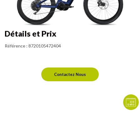
Détails et Prix
Référence
:
8720105472404
Contactez Nous