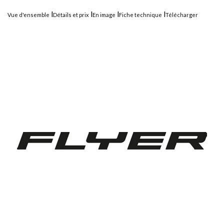
Vue d'ensemble
Détails et prix
En image
Fiche technique
Télécharger