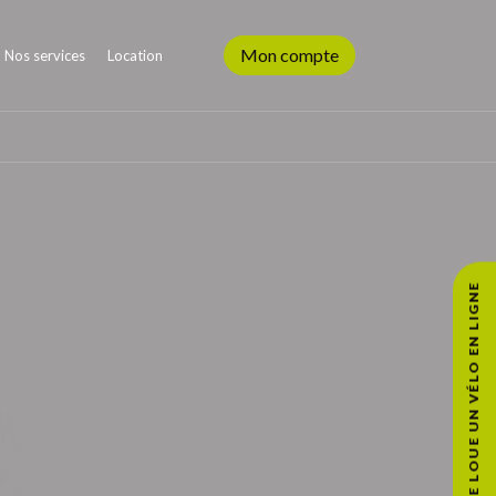
Mon compte
Nos services
Location
JE LOUE UN VÉLO EN LIGNE