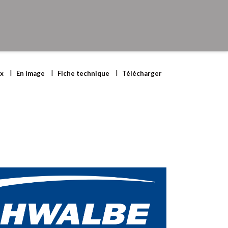
ix
En image
Fiche technique
Télécharger