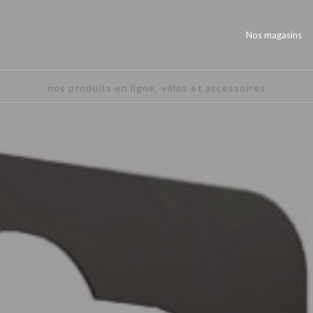
Nos magasins
nos produits en ligne, vélos et accessoires