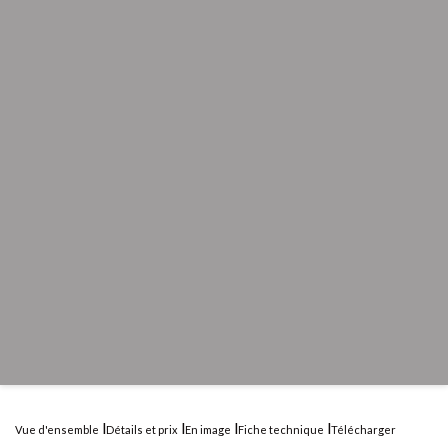
Vue d'ensemble
Détails et prix
En image
Fiche technique
Télécharger