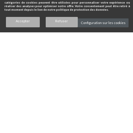
catégories de cookies peuvent être utilisées pour personnaliser votre expérience ou
réaliser des analyses pour optimiser notre offre. Votre consentement peut être retiré à
tout moment depuis le lien de notre politique de protection des données.
Accepter
Refuser
Configuration sur les cookies
Fiche Technique
Télécharger