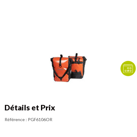
Détails et Prix
Référence
:
PGF6106OR