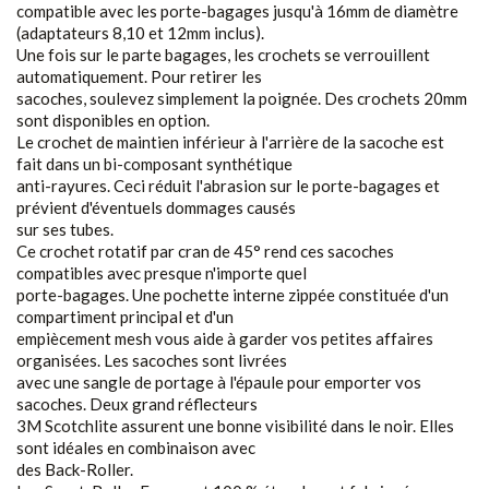
compatible avec les porte-bagages jusqu'à 16mm de diamètre
(adaptateurs 8,10 et 12mm inclus).
Une fois sur le parte bagages, les crochets se verrouillent
automatiquement. Pour retirer les
sacoches, soulevez simplement la poignée. Des crochets 20mm
sont disponibles en option.
Le crochet de maintien inférieur à l'arrière de la sacoche est
fait dans un bi-composant synthétique
anti-rayures. Ceci réduit l'abrasion sur le porte-bagages et
prévient d'éventuels dommages causés
sur ses tubes.
Ce crochet rotatif par cran de 45° rend ces sacoches
compatibles avec presque n'importe quel
porte-bagages. Une pochette interne zippée constituée d'un
compartiment principal et d'un
empiècement mesh vous aide à garder vos petites affaires
organisées. Les sacoches sont livrées
avec une sangle de portage à l'épaule pour emporter vos
sacoches. Deux grand réflecteurs
3M Scotchlite assurent une bonne visibilité dans le noir. Elles
sont idéales en combinaison avec
des Back-Roller.