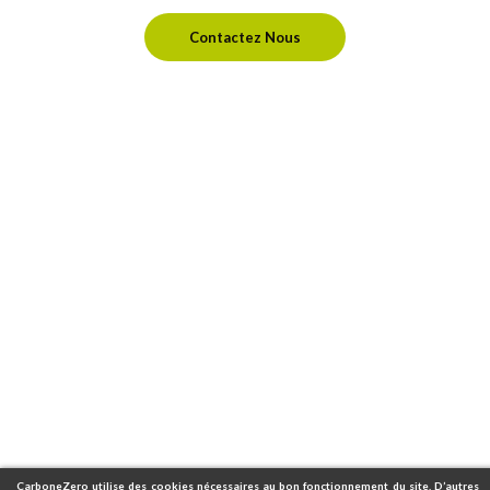
Contactez Nous
CarboneZero utilise des cookies nécessaires au bon fonctionnement du site. D’autres